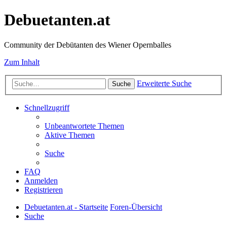
Debuetanten.at
Community der Debütanten des Wiener Opernballes
Zum Inhalt
Erweiterte Suche
Suche
Schnellzugriff
Unbeantwortete Themen
Aktive Themen
Suche
FAQ
Anmelden
Registrieren
Debuetanten.at - Startseite
Foren-Übersicht
Suche