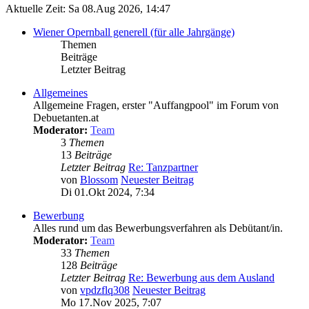
Aktuelle Zeit: Sa 08.Aug 2026, 14:47
Wiener Opernball generell (für alle Jahrgänge)
Themen
Beiträge
Letzter Beitrag
Allgemeines
Allgemeine Fragen, erster "Auffangpool" im Forum von
Debuetanten.at
Moderator:
Team
3
Themen
13
Beiträge
Letzter Beitrag
Re: Tanzpartner
von
Blossom
Neuester Beitrag
Di 01.Okt 2024, 7:34
Bewerbung
Alles rund um das Bewerbungsverfahren als Debütant/in.
Moderator:
Team
33
Themen
128
Beiträge
Letzter Beitrag
Re: Bewerbung aus dem Ausland
von
vpdzflq308
Neuester Beitrag
Mo 17.Nov 2025, 7:07