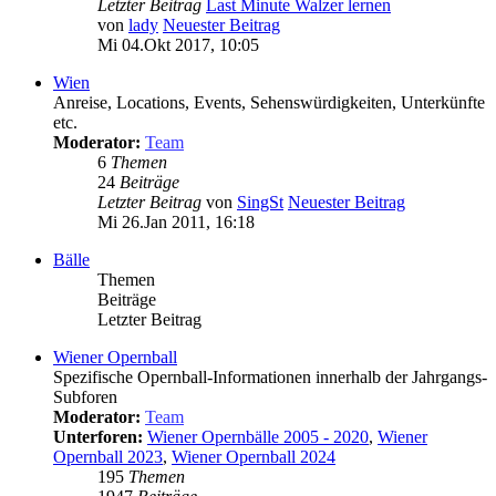
Letzter Beitrag
Last Minute Walzer lernen
von
lady
Neuester Beitrag
Mi 04.Okt 2017, 10:05
Wien
Anreise, Locations, Events, Sehenswürdigkeiten, Unterkünfte
etc.
Moderator:
Team
6
Themen
24
Beiträge
Letzter Beitrag
von
SingSt
Neuester Beitrag
Mi 26.Jan 2011, 16:18
Bälle
Themen
Beiträge
Letzter Beitrag
Wiener Opernball
Spezifische Opernball-Informationen innerhalb der Jahrgangs-
Subforen
Moderator:
Team
Unterforen:
Wiener Opernbälle 2005 - 2020
,
Wiener
Opernball 2023
,
Wiener Opernball 2024
195
Themen