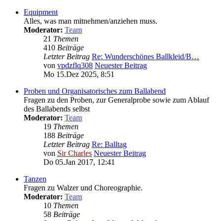
Equipment
Alles, was man mitnehmen/anziehen muss.
Moderator:
Team
21
Themen
410
Beiträge
Letzter Beitrag
Re: Wunderschönes Ballkleid/B…
von
vpdzflq308
Neuester Beitrag
Mo 15.Dez 2025, 8:51
Proben und Organisatorisches zum Ballabend
Fragen zu den Proben, zur Generalprobe sowie zum Ablauf
des Ballabends selbst
Moderator:
Team
19
Themen
188
Beiträge
Letzter Beitrag
Re: Balltag
von
Sir Charles
Neuester Beitrag
Do 05.Jan 2017, 12:41
Tanzen
Fragen zu Walzer und Choreographie.
Moderator:
Team
10
Themen
58
Beiträge