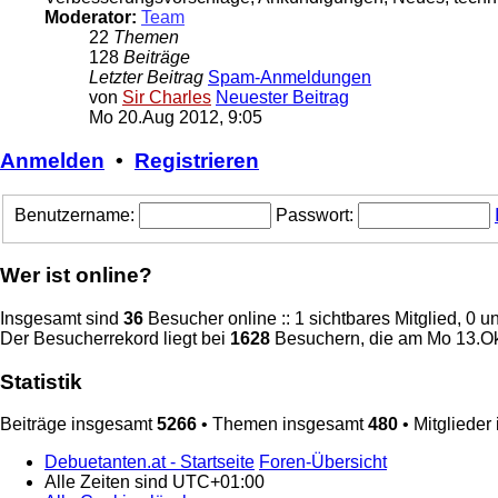
Moderator:
Team
22
Themen
128
Beiträge
Letzter Beitrag
Spam-Anmeldungen
von
Sir Charles
Neuester Beitrag
Mo 20.Aug 2012, 9:05
Anmelden
•
Registrieren
Benutzername:
Passwort:
Wer ist online?
Insgesamt sind
36
Besucher online :: 1 sichtbares Mitglied, 0 
Der Besucherrekord liegt bei
1628
Besuchern, die am Mo 13.Okt
Statistik
Beiträge insgesamt
5266
• Themen insgesamt
480
• Mitglieder
Debuetanten.at - Startseite
Foren-Übersicht
Alle Zeiten sind
UTC+01:00