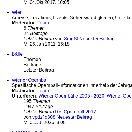
Mi 04.Okt 2017, 10:05
Wien
Anreise, Locations, Events, Sehenswürdigkeiten, Unterkün
Moderator:
Team
6
Themen
24
Beiträge
Letzter Beitrag
von
SingSt
Neuester Beitrag
Mi 26.Jan 2011, 16:18
Bälle
Themen
Beiträge
Letzter Beitrag
Wiener Opernball
Spezifische Opernball-Informationen innerhalb der Jahr
Moderator:
Team
Unterforen:
Wiener Opernbälle 2005 - 2020
,
Wiener Ope
195
Themen
1947
Beiträge
Letzter Beitrag
Re: Opernball 2012
von
vpdzflq308
Neuester Beitrag
Mi 01.Jul 2026, 8:08