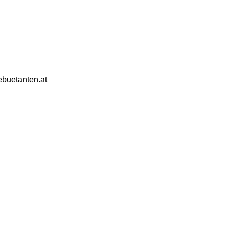
ebuetanten.at