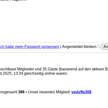
Ich habe mein Passwort vergessen
|
Angemeldet bleiben
unsichtbare Mitglieder und 35 Gäste (basierend auf den aktiven 
 2025, 13:34 gleichzeitig online waren.
 insgesamt
386
• Unser neuestes Mitglied:
vpdzflq308