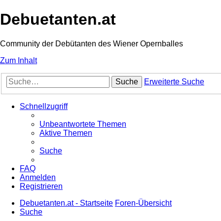
Debuetanten.at
Community der Debütanten des Wiener Opernballes
Zum Inhalt
Suche
Erweiterte Suche
Schnellzugriff
Unbeantwortete Themen
Aktive Themen
Suche
FAQ
Anmelden
Registrieren
Debuetanten.at - Startseite
Foren-Übersicht
Suche