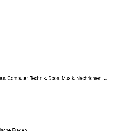
tur, Computer, Technik, Sport, Musik, Nachrichten, ...
che Fragen, ...