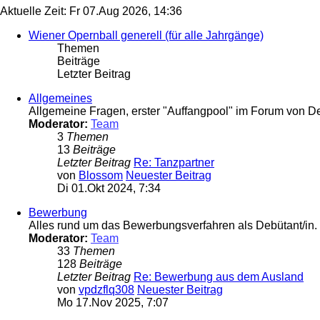
Aktuelle Zeit: Fr 07.Aug 2026, 14:36
Wiener Opernball generell (für alle Jahrgänge)
Themen
Beiträge
Letzter Beitrag
Allgemeines
Allgemeine Fragen, erster "Auffangpool" im Forum von D
Moderator:
Team
3
Themen
13
Beiträge
Letzter Beitrag
Re: Tanzpartner
von
Blossom
Neuester Beitrag
Di 01.Okt 2024, 7:34
Bewerbung
Alles rund um das Bewerbungsverfahren als Debütant/in.
Moderator:
Team
33
Themen
128
Beiträge
Letzter Beitrag
Re: Bewerbung aus dem Ausland
von
vpdzflq308
Neuester Beitrag
Mo 17.Nov 2025, 7:07