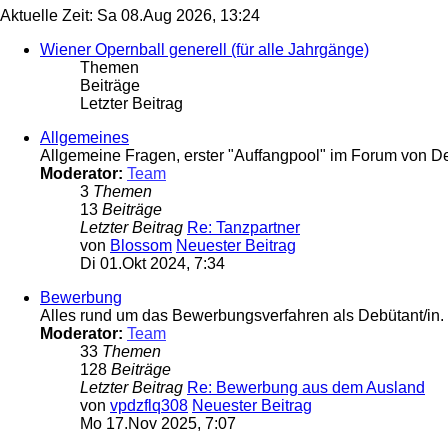
Aktuelle Zeit: Sa 08.Aug 2026, 13:24
Wiener Opernball generell (für alle Jahrgänge)
Themen
Beiträge
Letzter Beitrag
Allgemeines
Allgemeine Fragen, erster "Auffangpool" im Forum von D
Moderator:
Team
3
Themen
13
Beiträge
Letzter Beitrag
Re: Tanzpartner
von
Blossom
Neuester Beitrag
Di 01.Okt 2024, 7:34
Bewerbung
Alles rund um das Bewerbungsverfahren als Debütant/in.
Moderator:
Team
33
Themen
128
Beiträge
Letzter Beitrag
Re: Bewerbung aus dem Ausland
von
vpdzflq308
Neuester Beitrag
Mo 17.Nov 2025, 7:07