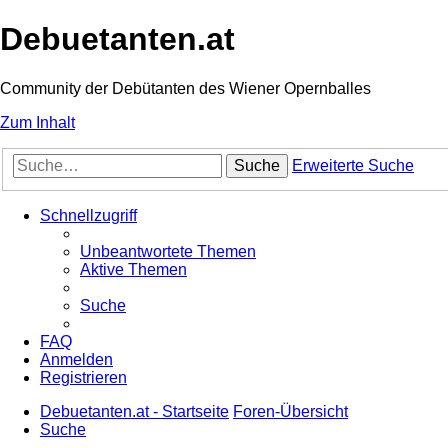
Debuetanten.at
Community der Debütanten des Wiener Opernballes
Zum Inhalt
Suche
Erweiterte Suche
Schnellzugriff
Unbeantwortete Themen
Aktive Themen
Suche
FAQ
Anmelden
Registrieren
Debuetanten.at - Startseite
Foren-Übersicht
Suche