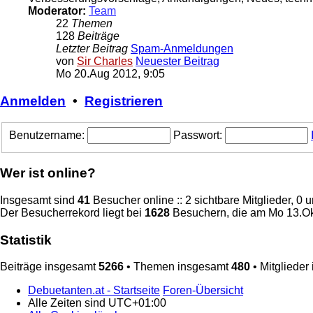
Moderator:
Team
22
Themen
128
Beiträge
Letzter Beitrag
Spam-Anmeldungen
von
Sir Charles
Neuester Beitrag
Mo 20.Aug 2012, 9:05
Anmelden
•
Registrieren
Benutzername:
Passwort:
Wer ist online?
Insgesamt sind
41
Besucher online :: 2 sichtbare Mitglieder, 0
Der Besucherrekord liegt bei
1628
Besuchern, die am Mo 13.Okt
Statistik
Beiträge insgesamt
5266
• Themen insgesamt
480
• Mitglieder
Debuetanten.at - Startseite
Foren-Übersicht
Alle Zeiten sind
UTC+01:00