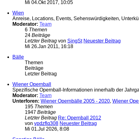
Mi 04.Okt 2017, 10:05
Wien
Anreise, Locations, Events, Sehenswürdigkeiten, Unterkün
Moderator:
Team
6
Themen
24
Beiträge
Letzter Beitrag
von
SingSt
Neuester Beitrag
Mi 26.Jan 2011, 16:18
Bälle
Themen
Beiträge
Letzter Beitrag
Wiener Opernball
Spezifische Opernball-Informationen innerhalb der Jahr
Moderator:
Team
Unterforen:
Wiener Opernbälle 2005 - 2020
,
Wiener Ope
195
Themen
1947
Beiträge
Letzter Beitrag
Re: Opernball 2012
von
vpdzflq308
Neuester Beitrag
Mi 01.Jul 2026, 8:08