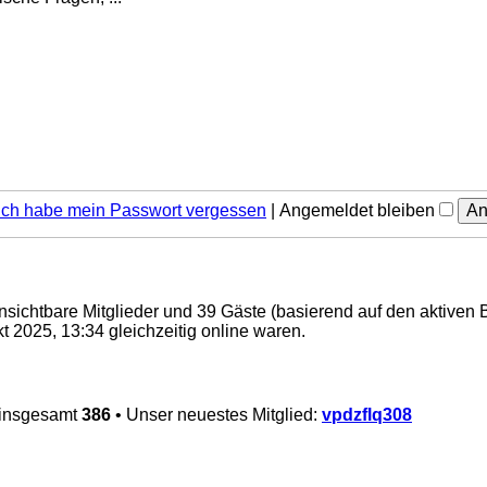
Ich habe mein Passwort vergessen
|
Angemeldet bleiben
 unsichtbare Mitglieder und 39 Gäste (basierend auf den aktiven 
 2025, 13:34 gleichzeitig online waren.
 insgesamt
386
• Unser neuestes Mitglied:
vpdzflq308