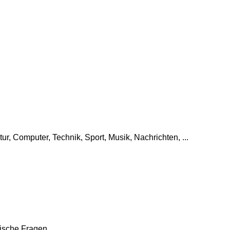
tur, Computer, Technik, Sport, Musik, Nachrichten, ...
che Fragen, ...