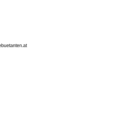
ebuetanten.at