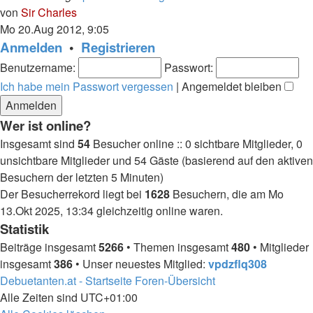
Neuester
von
Sir Charles
Beitrag
Mo 20.Aug 2012, 9:05
Anmelden
•
Registrieren
Benutzername:
Passwort:
Ich habe mein Passwort vergessen
|
Angemeldet bleiben
Wer ist online?
Insgesamt sind
54
Besucher online :: 0 sichtbare Mitglieder, 0
unsichtbare Mitglieder und 54 Gäste (basierend auf den aktiven
Besuchern der letzten 5 Minuten)
Der Besucherrekord liegt bei
1628
Besuchern, die am Mo
13.Okt 2025, 13:34 gleichzeitig online waren.
Statistik
Beiträge insgesamt
5266
• Themen insgesamt
480
• Mitglieder
insgesamt
386
• Unser neuestes Mitglied:
vpdzflq308
Debuetanten.at - Startseite
Foren-Übersicht
Alle Zeiten sind
UTC+01:00