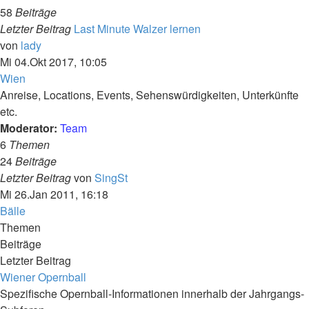
58
Beiträge
Letzter Beitrag
Last Minute Walzer lernen
Neuester
von
lady
Beitrag
Mi 04.Okt 2017, 10:05
Wien
Anreise, Locations, Events, Sehenswürdigkeiten, Unterkünfte
etc.
Moderator:
Team
6
Themen
24
Beiträge
Neuester
Letzter Beitrag
von
SingSt
Beitrag
Mi 26.Jan 2011, 16:18
Bälle
Themen
Beiträge
Letzter Beitrag
Wiener Opernball
Spezifische Opernball-Informationen innerhalb der Jahrgangs-