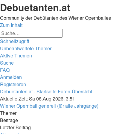
Debuetanten.at
Community der Debütanten des Wiener Opernballes
Zum Inhalt
Erweiterte
Suche
Suche
Schnellzugriff
Unbeantwortete Themen
Aktive Themen
Suche
FAQ
Anmelden
Registrieren
Debuetanten.at - Startseite
Foren-Übersicht
Suche
Aktuelle Zeit: Sa 08.Aug 2026, 3:51
Wiener Opernball generell (für alle Jahrgänge)
Themen
Beiträge
Letzter Beitrag