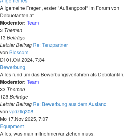
Allgemeines
Allgemeine Fragen, erster "Auffangpool" im Forum von
Debuetanten.at
Moderator:
Team
3
Themen
13
Beiträge
Letzter Beitrag
Re: Tanzpartner
Neuester
von
Blossom
Beitrag
Di 01.Okt 2024, 7:34
Bewerbung
Alles rund um das Bewerbungsverfahren als Debütant/in.
Moderator:
Team
33
Themen
128
Beiträge
Letzter Beitrag
Re: Bewerbung aus dem Ausland
Neuester
von
vpdzflq308
Beitrag
Mo 17.Nov 2025, 7:07
Equipment
Alles, was man mitnehmen/anziehen muss.