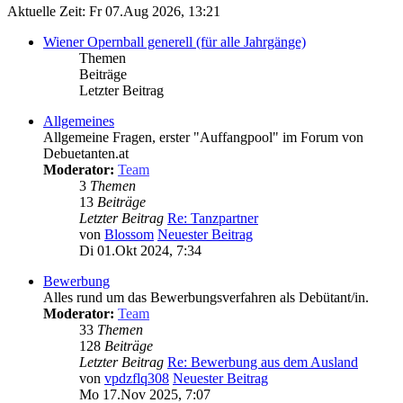
Aktuelle Zeit: Fr 07.Aug 2026, 13:21
Wiener Opernball generell (für alle Jahrgänge)
Themen
Beiträge
Letzter Beitrag
Allgemeines
Allgemeine Fragen, erster "Auffangpool" im Forum von
Debuetanten.at
Moderator:
Team
3
Themen
13
Beiträge
Letzter Beitrag
Re: Tanzpartner
von
Blossom
Neuester Beitrag
Di 01.Okt 2024, 7:34
Bewerbung
Alles rund um das Bewerbungsverfahren als Debütant/in.
Moderator:
Team
33
Themen
128
Beiträge
Letzter Beitrag
Re: Bewerbung aus dem Ausland
von
vpdzflq308
Neuester Beitrag
Mo 17.Nov 2025, 7:07