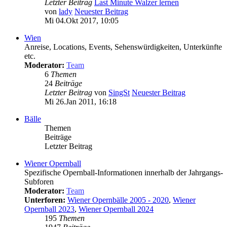
Letzter Beitrag
Last Minute Walzer lernen
von
lady
Neuester Beitrag
Mi 04.Okt 2017, 10:05
Wien
Anreise, Locations, Events, Sehenswürdigkeiten, Unterkünfte
etc.
Moderator:
Team
6
Themen
24
Beiträge
Letzter Beitrag
von
SingSt
Neuester Beitrag
Mi 26.Jan 2011, 16:18
Bälle
Themen
Beiträge
Letzter Beitrag
Wiener Opernball
Spezifische Opernball-Informationen innerhalb der Jahrgangs-
Subforen
Moderator:
Team
Unterforen:
Wiener Opernbälle 2005 - 2020
,
Wiener
Opernball 2023
,
Wiener Opernball 2024
195
Themen