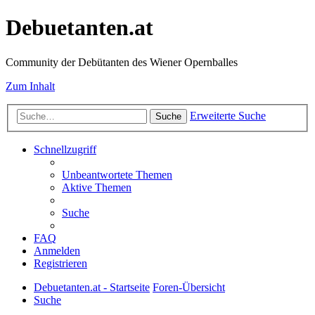
Debuetanten.at
Community der Debütanten des Wiener Opernballes
Zum Inhalt
Erweiterte Suche
Suche
Schnellzugriff
Unbeantwortete Themen
Aktive Themen
Suche
FAQ
Anmelden
Registrieren
Debuetanten.at - Startseite
Foren-Übersicht
Suche