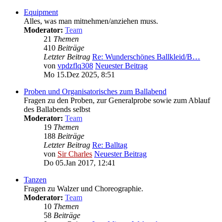
Equipment
Alles, was man mitnehmen/anziehen muss.
Moderator:
Team
21
Themen
410
Beiträge
Letzter Beitrag
Re: Wunderschönes Ballkleid/B…
von
vpdzflq308
Neuester Beitrag
Mo 15.Dez 2025, 8:51
Proben und Organisatorisches zum Ballabend
Fragen zu den Proben, zur Generalprobe sowie zum Ablauf
des Ballabends selbst
Moderator:
Team
19
Themen
188
Beiträge
Letzter Beitrag
Re: Balltag
von
Sir Charles
Neuester Beitrag
Do 05.Jan 2017, 12:41
Tanzen
Fragen zu Walzer und Choreographie.
Moderator:
Team
10
Themen
58
Beiträge