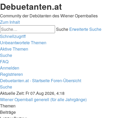
Debuetanten.at
Community der Debütanten des Wiener Opernballes
Zum Inhalt
Suche
Erweiterte Suche
Schnellzugriff
Unbeantwortete Themen
Aktive Themen
Suche
FAQ
Anmelden
Registrieren
Debuetanten.at - Startseite
Foren-Übersicht
Suche
Aktuelle Zeit: Fr 07.Aug 2026, 4:18
Wiener Opernball generell (für alle Jahrgänge)
Themen
Beiträge