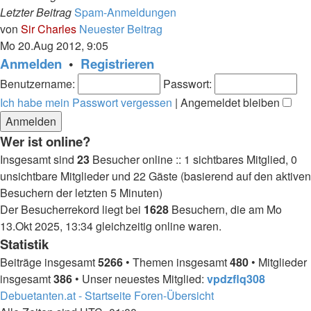
Letzter Beitrag
Spam-Anmeldungen
von
Sir Charles
Neuester Beitrag
Mo 20.Aug 2012, 9:05
Anmelden
•
Registrieren
Benutzername:
Passwort:
Ich habe mein Passwort vergessen
|
Angemeldet bleiben
Wer ist online?
Insgesamt sind
23
Besucher online :: 1 sichtbares Mitglied, 0
unsichtbare Mitglieder und 22 Gäste (basierend auf den aktiven
Besuchern der letzten 5 Minuten)
Der Besucherrekord liegt bei
1628
Besuchern, die am Mo
13.Okt 2025, 13:34 gleichzeitig online waren.
Statistik
Beiträge insgesamt
5266
• Themen insgesamt
480
• Mitglieder
insgesamt
386
• Unser neuestes Mitglied:
vpdzflq308
Debuetanten.at - Startseite
Foren-Übersicht