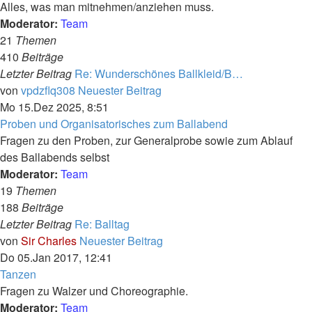
Alles, was man mitnehmen/anziehen muss.
Moderator:
Team
21
Themen
410
Beiträge
Letzter Beitrag
Re: Wunderschönes Ballkleid/B…
von
vpdzflq308
Neuester Beitrag
Mo 15.Dez 2025, 8:51
Proben und Organisatorisches zum Ballabend
Fragen zu den Proben, zur Generalprobe sowie zum Ablauf
des Ballabends selbst
Moderator:
Team
19
Themen
188
Beiträge
Letzter Beitrag
Re: Balltag
von
Sir Charles
Neuester Beitrag
Do 05.Jan 2017, 12:41
Tanzen
Fragen zu Walzer und Choreographie.
Moderator:
Team