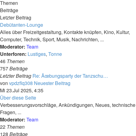
Themen
Beiträge
Letzter Beitrag
Debütanten-Lounge
Alles über Freizeitgestaltung, Kontakte knüpfen, Kino, Kultur,
Computer, Technik, Sport, Musik, Nachrichten, ...
Moderator:
Team
Unterforen:
Lustiges
,
Tonne
46
Themen
757
Beiträge
Letzter Beitrag
Re: Ãœbungsparty der Tanzschu…
von
vpdzflq308
Neuester Beitrag
Mi 23.Jul 2025, 4:35
Über diese Seite
Verbesserungsvorschläge, Ankündigungen, Neues, technische
Fragen, ...
Moderator:
Team
22
Themen
128
Beiträge