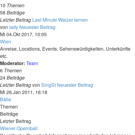
10
Themen
58
Beiträge
Letzter Beitrag
Last Minute Walzer lernen
von
lady
Neuester Beitrag
Mi 04.Okt 2017, 10:05
Wien
Anreise, Locations, Events, Sehenswürdigkeiten, Unterkünfte
etc.
Moderator:
Team
6
Themen
24
Beiträge
Letzter Beitrag
von
SingSt
Neuester Beitrag
Mi 26.Jan 2011, 16:18
Bälle
Themen
Beiträge
Letzter Beitrag
Wiener Opernball