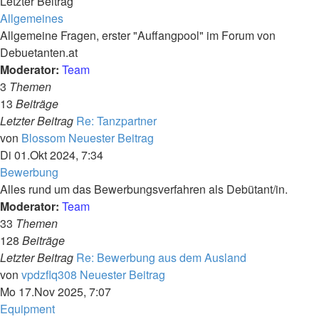
Letzter Beitrag
Allgemeines
Allgemeine Fragen, erster "Auffangpool" im Forum von
Debuetanten.at
Moderator:
Team
3
Themen
13
Beiträge
Letzter Beitrag
Re: Tanzpartner
von
Blossom
Neuester Beitrag
Di 01.Okt 2024, 7:34
Bewerbung
Alles rund um das Bewerbungsverfahren als Debütant/in.
Moderator:
Team
33
Themen
128
Beiträge
Letzter Beitrag
Re: Bewerbung aus dem Ausland
von
vpdzflq308
Neuester Beitrag
Mo 17.Nov 2025, 7:07
Equipment