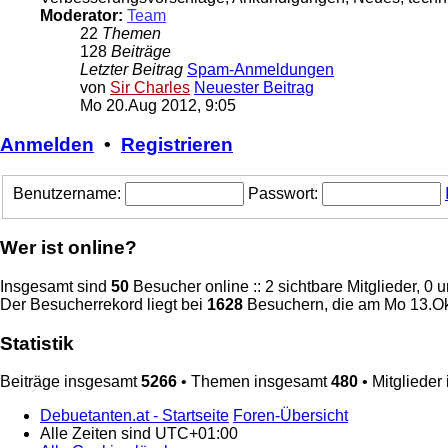
Moderator:
Team
22
Themen
128
Beiträge
Letzter Beitrag
Spam-Anmeldungen
von
Sir Charles
Neuester Beitrag
Mo 20.Aug 2012, 9:05
Anmelden
•
Registrieren
Benutzername:
Passwort:
Wer ist online?
Insgesamt sind
50
Besucher online :: 2 sichtbare Mitglieder, 0
Der Besucherrekord liegt bei
1628
Besuchern, die am Mo 13.Okt
Statistik
Beiträge insgesamt
5266
• Themen insgesamt
480
• Mitglieder
Debuetanten.at - Startseite
Foren-Übersicht
Alle Zeiten sind
UTC+01:00