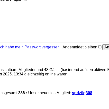
Ich habe mein Passwort vergessen
|
Angemeldet bleiben
 unsichtbare Mitglieder und 48 Gäste (basierend auf den aktiven 
 2025, 13:34 gleichzeitig online waren.
 insgesamt
386
• Unser neuestes Mitglied:
vpdzflq308