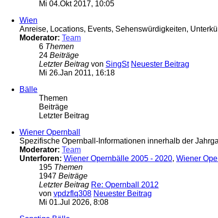
Mi 04.Okt 2017, 10:05
Wien
Anreise, Locations, Events, Sehenswürdigkeiten, Unterkün
Moderator:
Team
6
Themen
24
Beiträge
Letzter Beitrag
von
SingSt
Neuester Beitrag
Mi 26.Jan 2011, 16:18
Bälle
Themen
Beiträge
Letzter Beitrag
Wiener Opernball
Spezifische Opernball-Informationen innerhalb der Jahr
Moderator:
Team
Unterforen:
Wiener Opernbälle 2005 - 2020
,
Wiener Ope
195
Themen
1947
Beiträge
Letzter Beitrag
Re: Opernball 2012
von
vpdzflq308
Neuester Beitrag
Mi 01.Jul 2026, 8:08