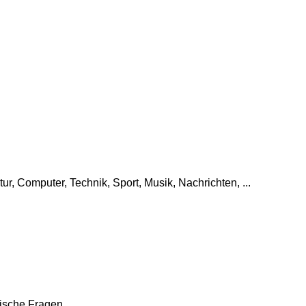
tur, Computer, Technik, Sport, Musik, Nachrichten, ...
che Fragen, ...