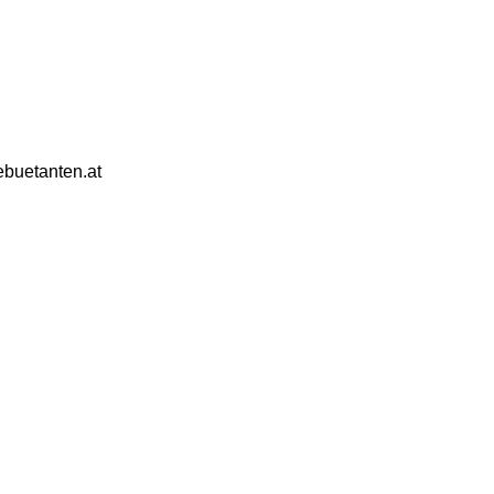
ebuetanten.at