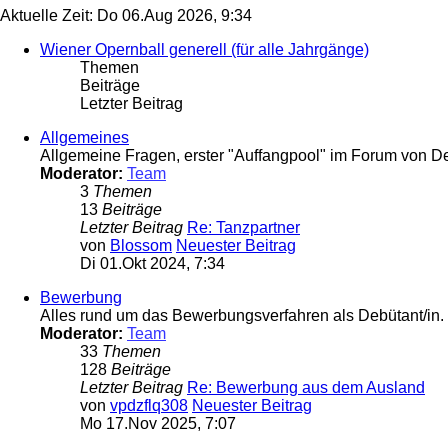
Aktuelle Zeit: Do 06.Aug 2026, 9:34
Wiener Opernball generell (für alle Jahrgänge)
Themen
Beiträge
Letzter Beitrag
Allgemeines
Allgemeine Fragen, erster "Auffangpool" im Forum von D
Moderator:
Team
3
Themen
13
Beiträge
Letzter Beitrag
Re: Tanzpartner
von
Blossom
Neuester Beitrag
Di 01.Okt 2024, 7:34
Bewerbung
Alles rund um das Bewerbungsverfahren als Debütant/in.
Moderator:
Team
33
Themen
128
Beiträge
Letzter Beitrag
Re: Bewerbung aus dem Ausland
von
vpdzflq308
Neuester Beitrag
Mo 17.Nov 2025, 7:07