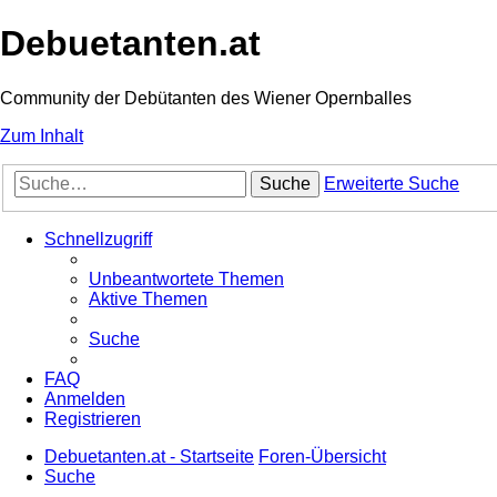
Debuetanten.at
Community der Debütanten des Wiener Opernballes
Zum Inhalt
Suche
Erweiterte Suche
Schnellzugriff
Unbeantwortete Themen
Aktive Themen
Suche
FAQ
Anmelden
Registrieren
Debuetanten.at - Startseite
Foren-Übersicht
Suche