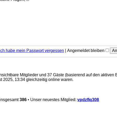
Ich habe mein Passwort vergessen
|
Angemeldet bleiben
 unsichtbare Mitglieder und 37 Gäste (basierend auf den aktiven 
 2025, 13:34 gleichzeitig online waren.
 insgesamt
386
• Unser neuestes Mitglied:
vpdzflq308