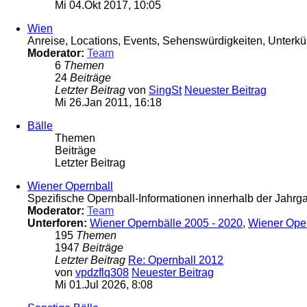
Mi 04.Okt 2017, 10:05
Wien
Anreise, Locations, Events, Sehenswürdigkeiten, Unterkün
Moderator:
Team
6
Themen
24
Beiträge
Letzter Beitrag
von
SingSt
Neuester Beitrag
Mi 26.Jan 2011, 16:18
Bälle
Themen
Beiträge
Letzter Beitrag
Wiener Opernball
Spezifische Opernball-Informationen innerhalb der Jahr
Moderator:
Team
Unterforen:
Wiener Opernbälle 2005 - 2020
,
Wiener Ope
195
Themen
1947
Beiträge
Letzter Beitrag
Re: Opernball 2012
von
vpdzflq308
Neuester Beitrag
Mi 01.Jul 2026, 8:08