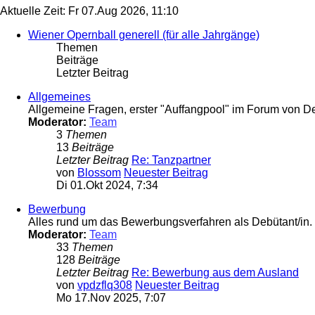
Aktuelle Zeit: Fr 07.Aug 2026, 11:10
Wiener Opernball generell (für alle Jahrgänge)
Themen
Beiträge
Letzter Beitrag
Allgemeines
Allgemeine Fragen, erster "Auffangpool" im Forum von D
Moderator:
Team
3
Themen
13
Beiträge
Letzter Beitrag
Re: Tanzpartner
von
Blossom
Neuester Beitrag
Di 01.Okt 2024, 7:34
Bewerbung
Alles rund um das Bewerbungsverfahren als Debütant/in.
Moderator:
Team
33
Themen
128
Beiträge
Letzter Beitrag
Re: Bewerbung aus dem Ausland
von
vpdzflq308
Neuester Beitrag
Mo 17.Nov 2025, 7:07