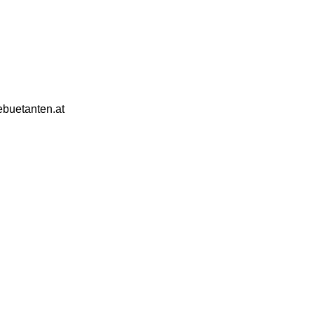
ebuetanten.at