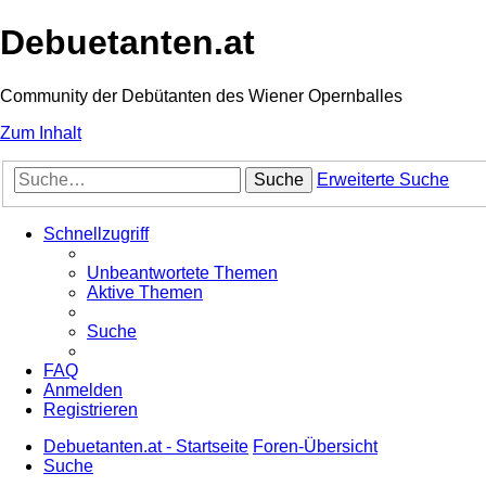
Debuetanten.at
Community der Debütanten des Wiener Opernballes
Zum Inhalt
Suche
Erweiterte Suche
Schnellzugriff
Unbeantwortete Themen
Aktive Themen
Suche
FAQ
Anmelden
Registrieren
Debuetanten.at - Startseite
Foren-Übersicht
Suche