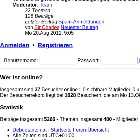
Moderator:
Team
22
Themen
128
Beiträge
Letzter Beitrag
Spam-Anmeldungen
von
Sir Charles
Neuester Beitrag
Mo 20.Aug 2012, 9:05
Anmelden
•
Registrieren
Benutzername:
Passwort:
Wer ist online?
Insgesamt sind
37
Besucher online :: 0 sichtbare Mitglieder, 0
Der Besucherrekord liegt bei
1628
Besuchern, die am Mo 13.Okt
Statistik
Beiträge insgesamt
5266
• Themen insgesamt
480
• Mitglieder
Debuetanten.at - Startseite
Foren-Übersicht
Alle Zeiten sind
UTC+01:00