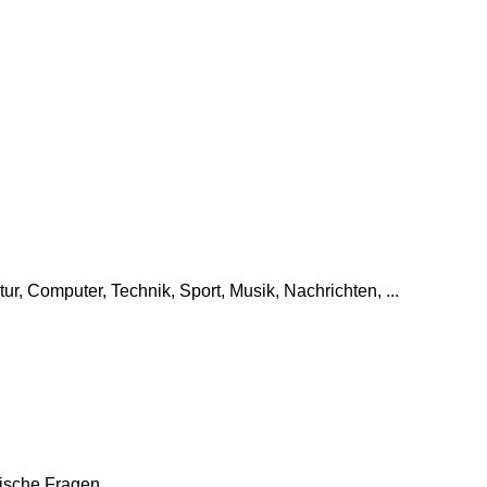
tur, Computer, Technik, Sport, Musik, Nachrichten, ...
che Fragen, ...