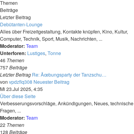
Themen
Beiträge
Letzter Beitrag
Debütanten-Lounge
Alles über Freizeitgestaltung, Kontakte knüpfen, Kino, Kultur,
Computer, Technik, Sport, Musik, Nachrichten, ...
Moderator:
Team
Unterforen:
Lustiges
,
Tonne
46
Themen
757
Beiträge
Letzter Beitrag
Re: Ãœbungsparty der Tanzschu…
von
vpdzflq308
Neuester Beitrag
Mi 23.Jul 2025, 4:35
Über diese Seite
Verbesserungsvorschläge, Ankündigungen, Neues, technische
Fragen, ...
Moderator:
Team
22
Themen
128
Beiträge