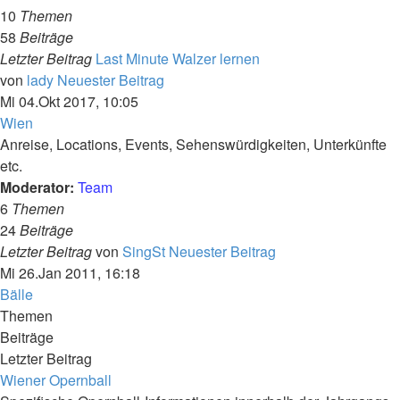
10
Themen
58
Beiträge
Letzter Beitrag
Last Minute Walzer lernen
von
lady
Neuester Beitrag
Mi 04.Okt 2017, 10:05
Wien
Anreise, Locations, Events, Sehenswürdigkeiten, Unterkünfte
etc.
Moderator:
Team
6
Themen
24
Beiträge
Letzter Beitrag
von
SingSt
Neuester Beitrag
Mi 26.Jan 2011, 16:18
Bälle
Themen
Beiträge
Letzter Beitrag
Wiener Opernball