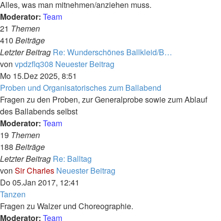
Alles, was man mitnehmen/anziehen muss.
Moderator:
Team
21
Themen
410
Beiträge
Letzter Beitrag
Re: Wunderschönes Ballkleid/B…
von
vpdzflq308
Neuester Beitrag
Mo 15.Dez 2025, 8:51
Proben und Organisatorisches zum Ballabend
Fragen zu den Proben, zur Generalprobe sowie zum Ablauf
des Ballabends selbst
Moderator:
Team
19
Themen
188
Beiträge
Letzter Beitrag
Re: Balltag
von
Sir Charles
Neuester Beitrag
Do 05.Jan 2017, 12:41
Tanzen
Fragen zu Walzer und Choreographie.
Moderator:
Team