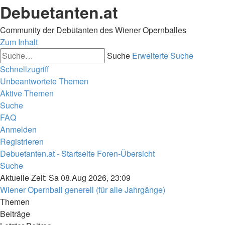
Debuetanten.at
Community der Debütanten des Wiener Opernballes
Zum Inhalt
Suche
Erweiterte Suche
Schnellzugriff
Unbeantwortete Themen
Aktive Themen
Suche
FAQ
Anmelden
Registrieren
Debuetanten.at - Startseite
Foren-Übersicht
Suche
Aktuelle Zeit: Sa 08.Aug 2026, 23:09
Wiener Opernball generell (für alle Jahrgänge)
Themen
Beiträge