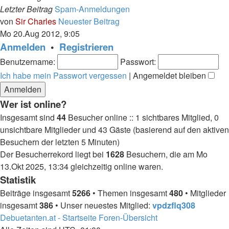
Letzter Beitrag
Spam-Anmeldungen
von
Sir Charles
Neuester Beitrag
Mo 20.Aug 2012, 9:05
Anmelden
•
Registrieren
Benutzername:
Passwort:
Ich habe mein Passwort vergessen
|
Angemeldet bleiben
Wer ist online?
Insgesamt sind
44
Besucher online :: 1 sichtbares Mitglied, 0
unsichtbare Mitglieder und 43 Gäste (basierend auf den aktiven
Besuchern der letzten 5 Minuten)
Der Besucherrekord liegt bei
1628
Besuchern, die am Mo
13.Okt 2025, 13:34 gleichzeitig online waren.
Statistik
Beiträge insgesamt
5266
• Themen insgesamt
480
• Mitglieder
insgesamt
386
• Unser neuestes Mitglied:
vpdzflq308
Debuetanten.at - Startseite
Foren-Übersicht