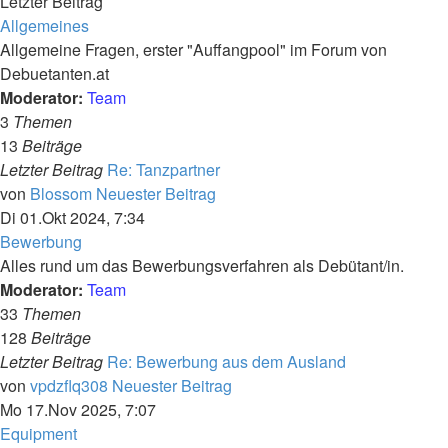
Letzter Beitrag
Allgemeines
Allgemeine Fragen, erster "Auffangpool" im Forum von
Debuetanten.at
Moderator:
Team
3
Themen
13
Beiträge
Letzter Beitrag
Re: Tanzpartner
von
Blossom
Neuester Beitrag
Di 01.Okt 2024, 7:34
Bewerbung
Alles rund um das Bewerbungsverfahren als Debütant/in.
Moderator:
Team
33
Themen
128
Beiträge
Letzter Beitrag
Re: Bewerbung aus dem Ausland
von
vpdzflq308
Neuester Beitrag
Mo 17.Nov 2025, 7:07
Equipment