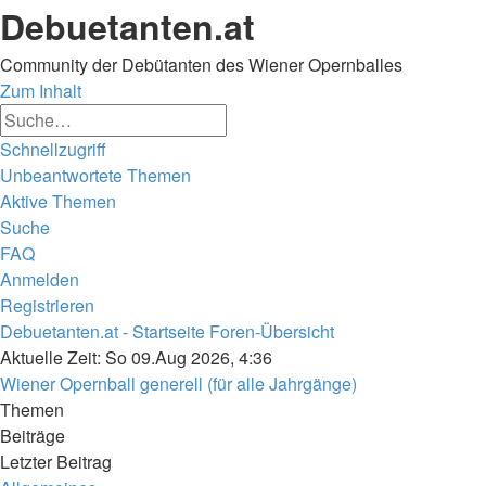
Debuetanten.at
Community der Debütanten des Wiener Opernballes
Zum Inhalt
Erweiterte
Suche
Suche
Schnellzugriff
Unbeantwortete Themen
Aktive Themen
Suche
FAQ
Anmelden
Registrieren
Debuetanten.at - Startseite
Foren-Übersicht
Suche
Aktuelle Zeit: So 09.Aug 2026, 4:36
Wiener Opernball generell (für alle Jahrgänge)
Themen
Beiträge
Letzter Beitrag