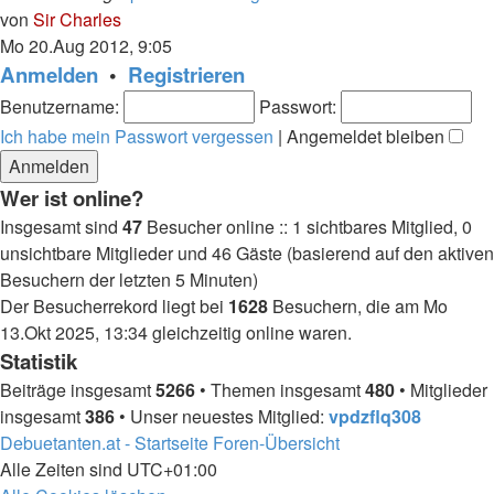
Neuester
von
Sir Charles
Beitrag
Mo 20.Aug 2012, 9:05
Anmelden
•
Registrieren
Benutzername:
Passwort:
Ich habe mein Passwort vergessen
|
Angemeldet bleiben
Wer ist online?
Insgesamt sind
47
Besucher online :: 1 sichtbares Mitglied, 0
unsichtbare Mitglieder und 46 Gäste (basierend auf den aktiven
Besuchern der letzten 5 Minuten)
Der Besucherrekord liegt bei
1628
Besuchern, die am Mo
13.Okt 2025, 13:34 gleichzeitig online waren.
Statistik
Beiträge insgesamt
5266
• Themen insgesamt
480
• Mitglieder
insgesamt
386
• Unser neuestes Mitglied:
vpdzflq308
Debuetanten.at - Startseite
Foren-Übersicht
Alle Zeiten sind
UTC+01:00