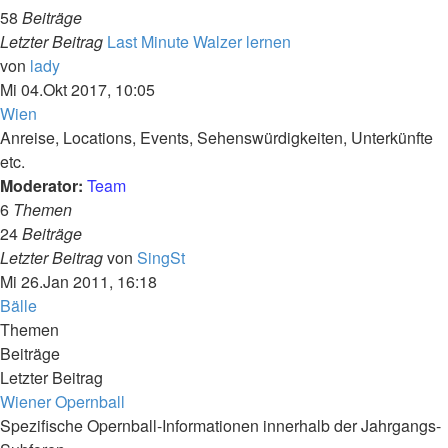
58
Beiträge
Letzter Beitrag
Last Minute Walzer lernen
Neuester
von
lady
Beitrag
Mi 04.Okt 2017, 10:05
Wien
Anreise, Locations, Events, Sehenswürdigkeiten, Unterkünfte
etc.
Moderator:
Team
6
Themen
24
Beiträge
Neuester
Letzter Beitrag
von
SingSt
Beitrag
Mi 26.Jan 2011, 16:18
Bälle
Themen
Beiträge
Letzter Beitrag
Wiener Opernball
Spezifische Opernball-Informationen innerhalb der Jahrgangs-