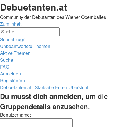
Debuetanten.at
Community der Debütanten des Wiener Opernballes
Zum Inhalt
Erweiterte
Suche
Suche
Schnellzugriff
Unbeantwortete Themen
Aktive Themen
Suche
FAQ
Anmelden
Registrieren
Debuetanten.at - Startseite
Foren-Übersicht
Suche
Du musst dich anmelden, um die
Gruppendetails anzusehen.
Benutzername: