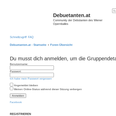
Debuetanten.at
Community der Debütanten des Wiener
Opernballes
Schnellzugriff
FAQ
Debuetanten.at - Startseite
Foren-Übersicht
Du musst dich anmelden, um die Gruppendeta
Benutzername:
Passwort:
Ich habe mein Passwort vergessen
Angemeldet bleiben
Meinen Online-Status während dieser Sitzung verbergen
Facebook
REGISTRIEREN