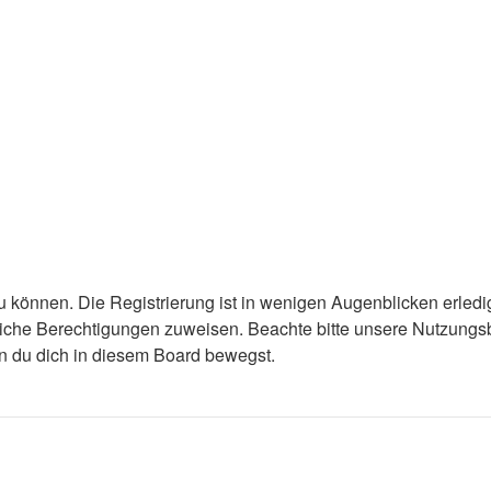
 können. Die Registrierung ist in wenigen Augenblicken erledigt
tzliche Berechtigungen zuweisen. Beachte bitte unsere Nutzun
enn du dich in diesem Board bewegst.