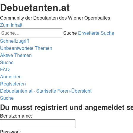
Debuetanten.at
Community der Debütanten des Wiener Opernballes
Zum Inhalt
Suche
Erweiterte Suche
Schnellzugriff
Unbeantwortete Themen
Aktive Themen
Suche
FAQ
Anmelden
Registrieren
Debuetanten.at - Startseite
Foren-Übersicht
Suche
Du musst registriert und angemeldet s
Benutzername:
Passwort: