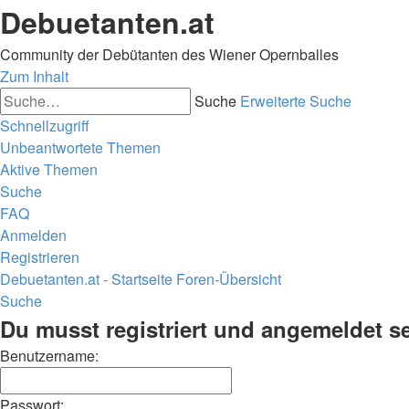
Debuetanten.at
Community der Debütanten des Wiener Opernballes
Zum Inhalt
Suche
Erweiterte Suche
Schnellzugriff
Unbeantwortete Themen
Aktive Themen
Suche
FAQ
Anmelden
Registrieren
Debuetanten.at - Startseite
Foren-Übersicht
Suche
Du musst registriert und angemeldet s
Benutzername:
Passwort: