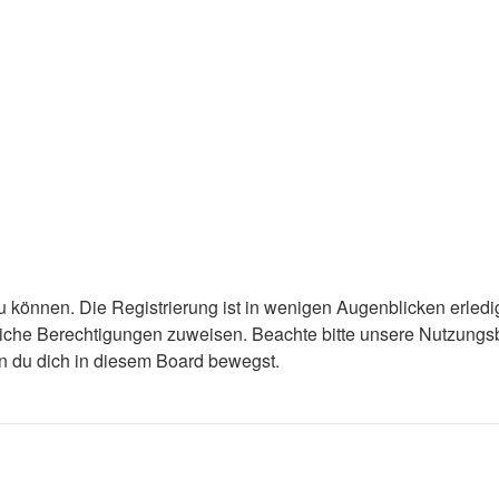
 können. Die Registrierung ist in wenigen Augenblicken erledigt
tzliche Berechtigungen zuweisen. Beachte bitte unsere Nutzun
enn du dich in diesem Board bewegst.