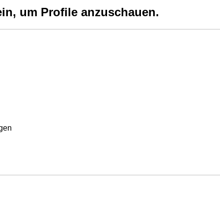
ein, um Profile anzuschauen.
rgen