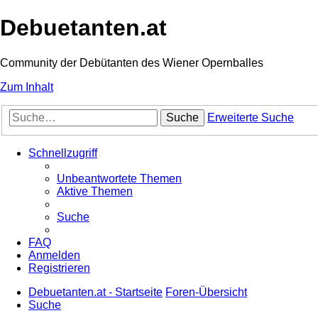
Debuetanten.at
Community der Debütanten des Wiener Opernballes
Zum Inhalt
Suche
Erweiterte Suche
Schnellzugriff
Unbeantwortete Themen
Aktive Themen
Suche
FAQ
Anmelden
Registrieren
Debuetanten.at - Startseite
Foren-Übersicht
Suche