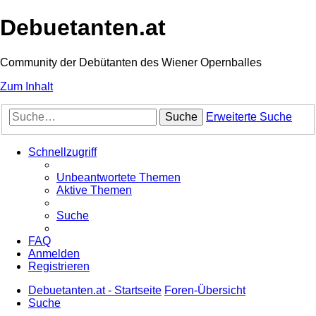
Debuetanten.at
Community der Debütanten des Wiener Opernballes
Zum Inhalt
Suche
Erweiterte Suche
Schnellzugriff
Unbeantwortete Themen
Aktive Themen
Suche
FAQ
Anmelden
Registrieren
Debuetanten.at - Startseite
Foren-Übersicht
Suche