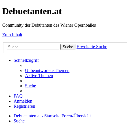
Debuetanten.at
Community der Debütanten des Wiener Opernballes
Zum Inhalt
Erweiterte Suche
Suche
Schnellzugriff
Unbeantwortete Themen
Aktive Themen
Suche
FAQ
Anmelden
Registrieren
Debuetanten.at - Startseite
Foren-Übersicht
Suche