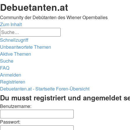
Debuetanten.at
Community der Debütanten des Wiener Opernballes
Zum Inhalt
Erweiterte
Suche
Suche
Schnellzugriff
Unbeantwortete Themen
Aktive Themen
Suche
FAQ
Anmelden
Registrieren
Debuetanten.at - Startseite
Foren-Übersicht
Suche
Du musst registriert und angemeldet s
Benutzername:
Passwort: