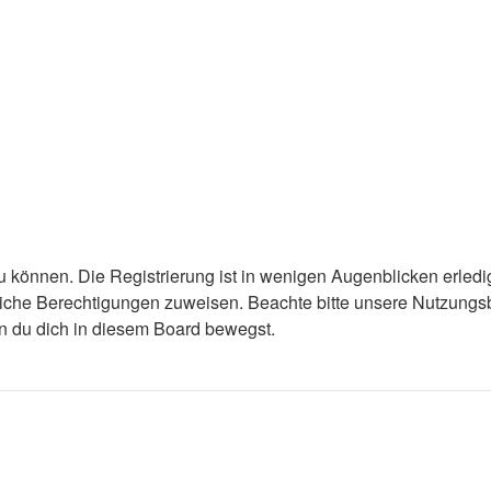
 können. Die Registrierung ist in wenigen Augenblicken erledigt
tzliche Berechtigungen zuweisen. Beachte bitte unsere Nutzun
enn du dich in diesem Board bewegst.