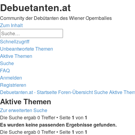
Debuetanten.at
Community der Debütanten des Wiener Opernballes
Zum Inhalt
Erweiterte
Suche
Suche
Schnellzugriff
Unbeantwortete Themen
Aktive Themen
Suche
FAQ
Anmelden
Registrieren
Debuetanten.at - Startseite
Foren-Übersicht
Suche
Aktive The
Suche
Aktive Themen
Zur erweiterten Suche
Die Suche ergab 0 Treffer • Seite
1
von
1
Es wurden keine passenden Ergebnisse gefunden.
Die Suche ergab 0 Treffer • Seite
1
von
1