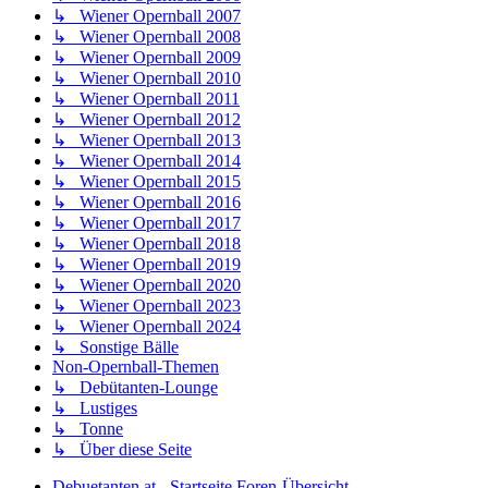
↳ Wiener Opernball 2007
↳ Wiener Opernball 2008
↳ Wiener Opernball 2009
↳ Wiener Opernball 2010
↳ Wiener Opernball 2011
↳ Wiener Opernball 2012
↳ Wiener Opernball 2013
↳ Wiener Opernball 2014
↳ Wiener Opernball 2015
↳ Wiener Opernball 2016
↳ Wiener Opernball 2017
↳ Wiener Opernball 2018
↳ Wiener Opernball 2019
↳ Wiener Opernball 2020
↳ Wiener Opernball 2023
↳ Wiener Opernball 2024
↳ Sonstige Bälle
Non-Opernball-Themen
↳ Debütanten-Lounge
↳ Lustiges
↳ Tonne
↳ Über diese Seite
Debuetanten.at - Startseite
Foren-Übersicht