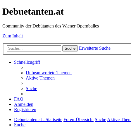
Debuetanten.at
Community der Debütanten des Wiener Opernballes
Zum Inhalt
Erweiterte Suche
Suche
Schnellzugriff
Unbeantwortete Themen
Aktive Themen
Suche
FAQ
Anmelden
Registrieren
Debuetanten.at - Startseite
Foren-Übersicht
Suche
Aktive The
Suche