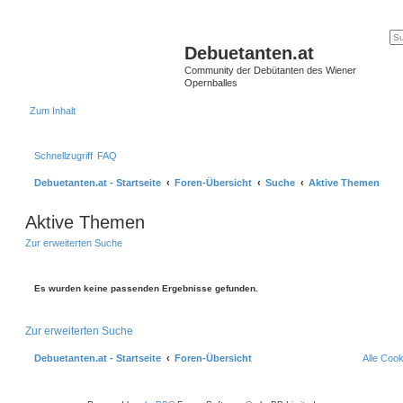
Debuetanten.at
Community der Debütanten des Wiener
Opernballes
Zum Inhalt
Schnellzugriff
FAQ
Debuetanten.at - Startseite
Foren-Übersicht
Suche
Aktive Themen
Aktive Themen
Zur erweiterten Suche
Es wurden keine passenden Ergebnisse gefunden.
Zur erweiterten Suche
Debuetanten.at - Startseite
Foren-Übersicht
Alle Coo