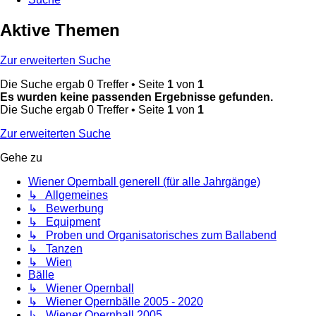
Aktive Themen
Zur erweiterten Suche
Die Suche ergab 0 Treffer • Seite
1
von
1
Es wurden keine passenden Ergebnisse gefunden.
Die Suche ergab 0 Treffer • Seite
1
von
1
Zur erweiterten Suche
Gehe zu
Wiener Opernball generell (für alle Jahrgänge)
↳ Allgemeines
↳ Bewerbung
↳ Equipment
↳ Proben und Organisatorisches zum Ballabend
↳ Tanzen
↳ Wien
Bälle
↳ Wiener Opernball
↳ Wiener Opernbälle 2005 - 2020
↳ Wiener Opernball 2005