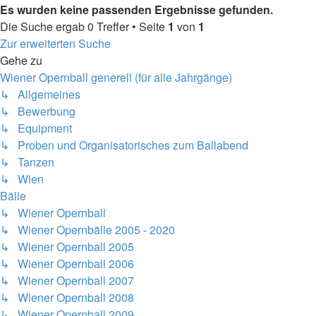
Es wurden keine passenden Ergebnisse gefunden.
Die Suche ergab 0 Treffer • Seite
1
von
1
Zur erweiterten Suche
Gehe zu
Wiener Opernball generell (für alle Jahrgänge)
↳ Allgemeines
↳ Bewerbung
↳ Equipment
↳ Proben und Organisatorisches zum Ballabend
↳ Tanzen
↳ Wien
Bälle
↳ Wiener Opernball
↳ Wiener Opernbälle 2005 - 2020
↳ Wiener Opernball 2005
↳ Wiener Opernball 2006
↳ Wiener Opernball 2007
↳ Wiener Opernball 2008
↳ Wiener Opernball 2009