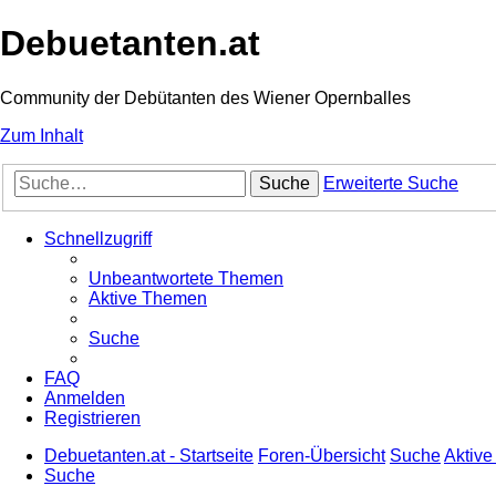
Debuetanten.at
Community der Debütanten des Wiener Opernballes
Zum Inhalt
Suche
Erweiterte Suche
Schnellzugriff
Unbeantwortete Themen
Aktive Themen
Suche
FAQ
Anmelden
Registrieren
Debuetanten.at - Startseite
Foren-Übersicht
Suche
Aktiv
Suche