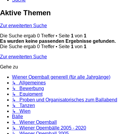
Aktive Themen
Zur erweiterten Suche
Die Suche ergab 0 Treffer • Seite
1
von
1
Es wurden keine passenden Ergebnisse gefunden.
Die Suche ergab 0 Treffer • Seite
1
von
1
Zur erweiterten Suche
Gehe zu
Wiener Opernball generell (für alle Jahrgänge)
↳ Allgemeines
↳ Bewerbung
↳ Equipment
↳ Proben und Organisatorisches zum Ballabend
↳ Tanzen
↳ Wien
Bälle
↳ Wiener Opernball
↳ Wiener Opernbälle 2005 - 2020
↳ Wiener Opernball 2005