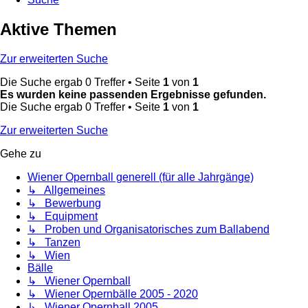
Aktive Themen
Zur erweiterten Suche
Die Suche ergab 0 Treffer • Seite
1
von
1
Es wurden keine passenden Ergebnisse gefunden.
Die Suche ergab 0 Treffer • Seite
1
von
1
Zur erweiterten Suche
Gehe zu
Wiener Opernball generell (für alle Jahrgänge)
↳ Allgemeines
↳ Bewerbung
↳ Equipment
↳ Proben und Organisatorisches zum Ballabend
↳ Tanzen
↳ Wien
Bälle
↳ Wiener Opernball
↳ Wiener Opernbälle 2005 - 2020
↳ Wiener Opernball 2005