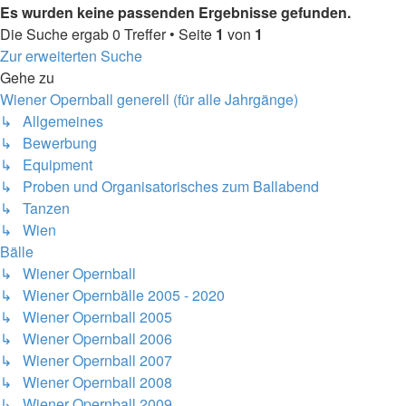
Es wurden keine passenden Ergebnisse gefunden.
Die Suche ergab 0 Treffer • Seite
1
von
1
Zur erweiterten Suche
Gehe zu
Wiener Opernball generell (für alle Jahrgänge)
↳ Allgemeines
↳ Bewerbung
↳ Equipment
↳ Proben und Organisatorisches zum Ballabend
↳ Tanzen
↳ Wien
Bälle
↳ Wiener Opernball
↳ Wiener Opernbälle 2005 - 2020
↳ Wiener Opernball 2005
↳ Wiener Opernball 2006
↳ Wiener Opernball 2007
↳ Wiener Opernball 2008
↳ Wiener Opernball 2009