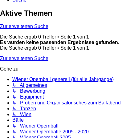
Aktive Themen
Zur erweiterten Suche
Die Suche ergab 0 Treffer • Seite
1
von
1
Es wurden keine passenden Ergebnisse gefunden.
Die Suche ergab 0 Treffer • Seite
1
von
1
Zur erweiterten Suche
Gehe zu
Wiener Opernball generell (für alle Jahrgänge)
↳ Allgemeines
↳ Bewerbung
↳ Equipment
↳ Proben und Organisatorisches zum Ballabend
↳ Tanzen
↳ Wien
Bälle
↳ Wiener Opernball
↳ Wiener Opernbälle 2005 - 2020
↳ Wiener Opernball 2005