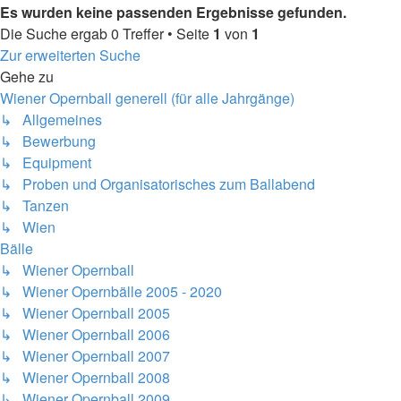
Es wurden keine passenden Ergebnisse gefunden.
Die Suche ergab 0 Treffer • Seite
1
von
1
Zur erweiterten Suche
Gehe zu
Wiener Opernball generell (für alle Jahrgänge)
↳ Allgemeines
↳ Bewerbung
↳ Equipment
↳ Proben und Organisatorisches zum Ballabend
↳ Tanzen
↳ Wien
Bälle
↳ Wiener Opernball
↳ Wiener Opernbälle 2005 - 2020
↳ Wiener Opernball 2005
↳ Wiener Opernball 2006
↳ Wiener Opernball 2007
↳ Wiener Opernball 2008
↳ Wiener Opernball 2009