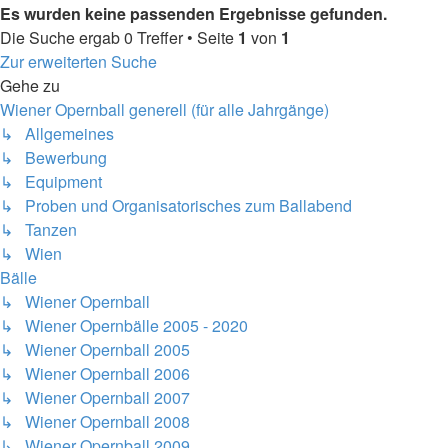
Es wurden keine passenden Ergebnisse gefunden.
Die Suche ergab 0 Treffer • Seite
1
von
1
Zur erweiterten Suche
Gehe zu
Wiener Opernball generell (für alle Jahrgänge)
↳ Allgemeines
↳ Bewerbung
↳ Equipment
↳ Proben und Organisatorisches zum Ballabend
↳ Tanzen
↳ Wien
Bälle
↳ Wiener Opernball
↳ Wiener Opernbälle 2005 - 2020
↳ Wiener Opernball 2005
↳ Wiener Opernball 2006
↳ Wiener Opernball 2007
↳ Wiener Opernball 2008
↳ Wiener Opernball 2009