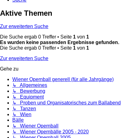
Aktive Themen
Zur erweiterten Suche
Die Suche ergab 0 Treffer • Seite
1
von
1
Es wurden keine passenden Ergebnisse gefunden.
Die Suche ergab 0 Treffer • Seite
1
von
1
Zur erweiterten Suche
Gehe zu
Wiener Opernball generell (für alle Jahrgänge)
↳ Allgemeines
↳ Bewerbung
↳ Equipment
↳ Proben und Organisatorisches zum Ballabend
↳ Tanzen
↳ Wien
Bälle
↳ Wiener Opernball
↳ Wiener Opernbälle 2005 - 2020
↳ Wiener Opernball 2005