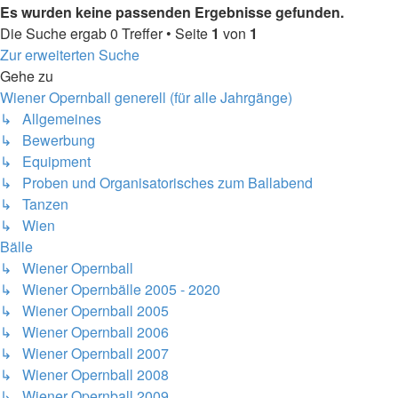
Es wurden keine passenden Ergebnisse gefunden.
Die Suche ergab 0 Treffer • Seite
1
von
1
Zur erweiterten Suche
Gehe zu
Wiener Opernball generell (für alle Jahrgänge)
↳ Allgemeines
↳ Bewerbung
↳ Equipment
↳ Proben und Organisatorisches zum Ballabend
↳ Tanzen
↳ Wien
Bälle
↳ Wiener Opernball
↳ Wiener Opernbälle 2005 - 2020
↳ Wiener Opernball 2005
↳ Wiener Opernball 2006
↳ Wiener Opernball 2007
↳ Wiener Opernball 2008
↳ Wiener Opernball 2009