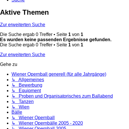
Aktive Themen
Zur erweiterten Suche
Die Suche ergab 0 Treffer • Seite
1
von
1
Es wurden keine passenden Ergebnisse gefunden.
Die Suche ergab 0 Treffer • Seite
1
von
1
Zur erweiterten Suche
Gehe zu
Wiener Opernball generell (für alle Jahrgänge)
↳ Allgemeines
↳ Bewerbung
↳ Equipment
↳ Proben und Organisatorisches zum Ballabend
↳ Tanzen
↳ Wien
Bälle
↳ Wiener Opernball
↳ Wiener Opernbälle 2005 - 2020
↳ Wiener Opernball 2005