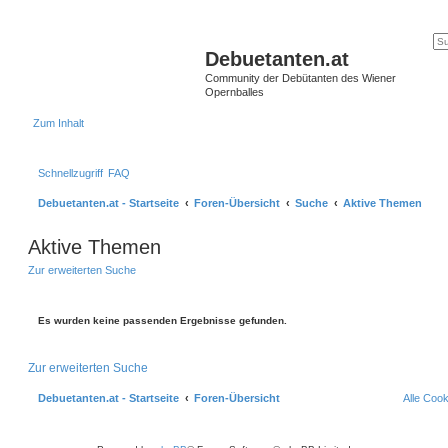
Debuetanten.at
Community der Debütanten des Wiener
Opernballes
Zum Inhalt
Schnellzugriff
FAQ
Debuetanten.at - Startseite
Foren-Übersicht
Suche
Aktive Themen
Aktive Themen
Zur erweiterten Suche
Es wurden keine passenden Ergebnisse gefunden.
Zur erweiterten Suche
Debuetanten.at - Startseite
Foren-Übersicht
Alle Coo