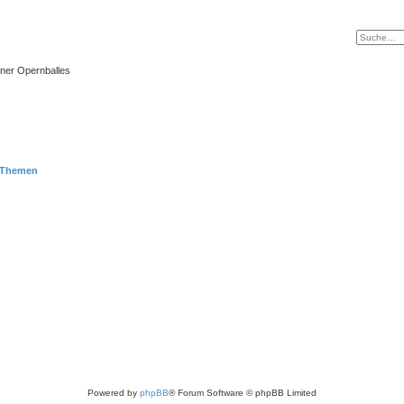
ner Opernballes
 Themen
Powered by
phpBB
® Forum Software © phpBB Limited