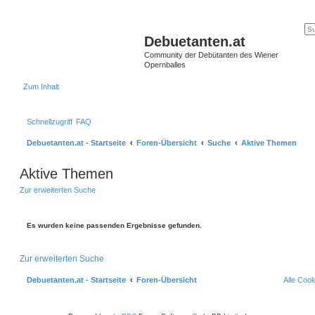
Debuetanten.at
Community der Debütanten des Wiener
Opernballes
Zum Inhalt
Schnellzugriff
FAQ
Debuetanten.at - Startseite
Foren-Übersicht
Suche
Aktive Themen
Aktive Themen
Zur erweiterten Suche
Es wurden keine passenden Ergebnisse gefunden.
Zur erweiterten Suche
Debuetanten.at - Startseite
Foren-Übersicht
Alle Coo