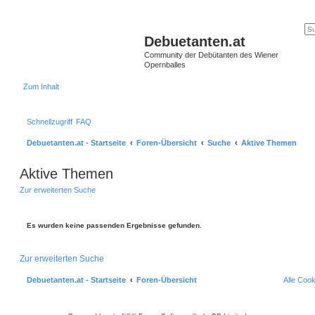
Debuetanten.at
Community der Debütanten des Wiener
Opernballes
Zum Inhalt
Schnellzugriff
FAQ
Debuetanten.at - Startseite
Foren-Übersicht
Suche
Aktive Themen
Aktive Themen
Zur erweiterten Suche
Es wurden keine passenden Ergebnisse gefunden.
Zur erweiterten Suche
Debuetanten.at - Startseite
Foren-Übersicht
Alle Coo