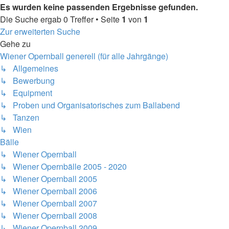
Es wurden keine passenden Ergebnisse gefunden.
Die Suche ergab 0 Treffer • Seite
1
von
1
Zur erweiterten Suche
Gehe zu
Wiener Opernball generell (für alle Jahrgänge)
↳ Allgemeines
↳ Bewerbung
↳ Equipment
↳ Proben und Organisatorisches zum Ballabend
↳ Tanzen
↳ Wien
Bälle
↳ Wiener Opernball
↳ Wiener Opernbälle 2005 - 2020
↳ Wiener Opernball 2005
↳ Wiener Opernball 2006
↳ Wiener Opernball 2007
↳ Wiener Opernball 2008
↳ Wiener Opernball 2009