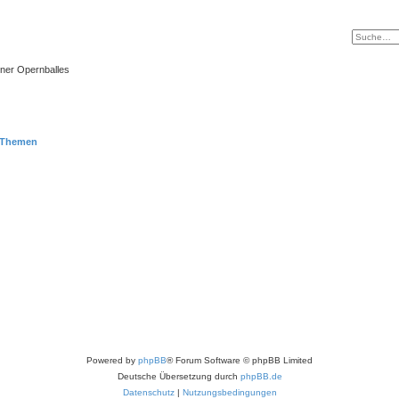
ner Opernballes
 Themen
Powered by
phpBB
® Forum Software © phpBB Limited
Deutsche Übersetzung durch
phpBB.de
Datenschutz
|
Nutzungsbedingungen