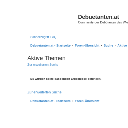
Debuetanten.at
Community der Debütanten des Wie
Schnellzugriff
FAQ
Debuetanten.at - Startseite
Foren-Übersicht
Suche
Aktive
Aktive Themen
Zur erweiterten Suche
Es wurden keine passenden Ergebnisse gefunden.
Zur erweiterten Suche
Debuetanten.at - Startseite
Foren-Übersicht