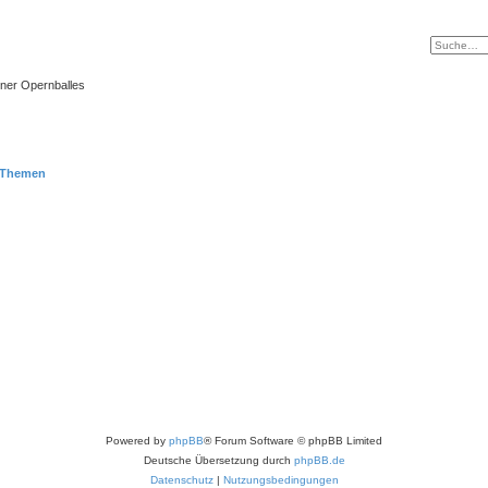
ner Opernballes
 Themen
Powered by
phpBB
® Forum Software © phpBB Limited
Deutsche Übersetzung durch
phpBB.de
Datenschutz
|
Nutzungsbedingungen