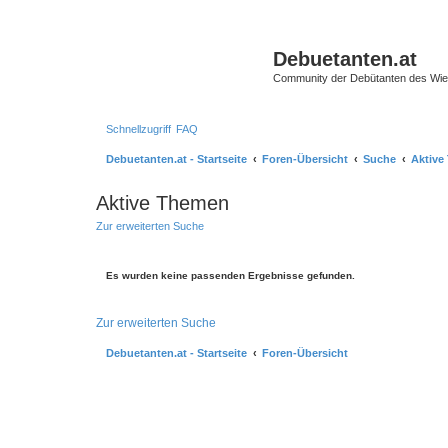
Debuetanten.at
Community der Debütanten des Wie
Schnellzugriff
FAQ
Debuetanten.at - Startseite
Foren-Übersicht
Suche
Aktive
Aktive Themen
Zur erweiterten Suche
Es wurden keine passenden Ergebnisse gefunden.
Zur erweiterten Suche
Debuetanten.at - Startseite
Foren-Übersicht