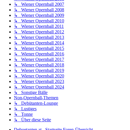
↳ Wiener Opernball 2007
↳ Wiener Opernball 2008
↳ Wiener Opernball 2009
↳ Wiener Opernball 2010
↳ Wiener Opernball 2011
↳ Wiener Opernball 2012
↳ Wiener Opernball 2013
↳ Wiener Opernball 2014
↳ Wiener Opernball 2015
↳ Wiener Opernball 2016
↳ Wiener Opernball 2017
↳ Wiener Opernball 2018
↳ Wiener Opernball 2019
↳ Wiener Opernball 2020
↳ Wiener Opernball 2023
↳ Wiener Opernball 2024
↳ Sonstige Bälle
Non-Opernball-Themen
↳ Debütanten-Lounge
↳ Lustiges
↳ Tonne
↳ Über diese Seite
Debuetanten.at - Startseite
Foren-Übersicht