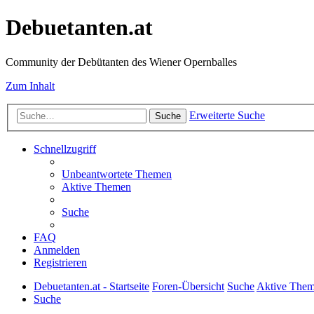
Debuetanten.at
Community der Debütanten des Wiener Opernballes
Zum Inhalt
Erweiterte Suche
Suche
Schnellzugriff
Unbeantwortete Themen
Aktive Themen
Suche
FAQ
Anmelden
Registrieren
Debuetanten.at - Startseite
Foren-Übersicht
Suche
Aktive The
Suche