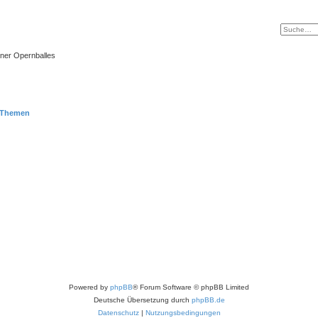
ner Opernballes
 Themen
Powered by
phpBB
® Forum Software © phpBB Limited
Deutsche Übersetzung durch
phpBB.de
Datenschutz
|
Nutzungsbedingungen