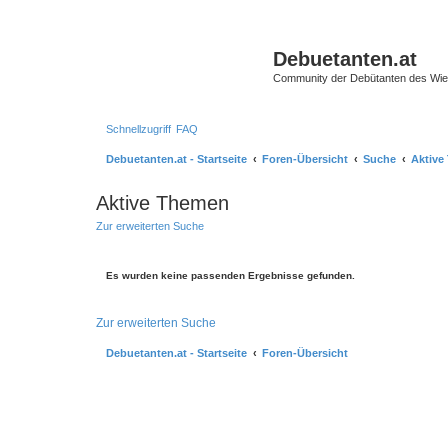
Debuetanten.at
Community der Debütanten des Wie
Schnellzugriff
FAQ
Debuetanten.at - Startseite
Foren-Übersicht
Suche
Aktive
Aktive Themen
Zur erweiterten Suche
Es wurden keine passenden Ergebnisse gefunden.
Zur erweiterten Suche
Debuetanten.at - Startseite
Foren-Übersicht