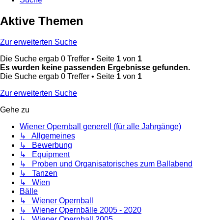
Aktive Themen
Zur erweiterten Suche
Die Suche ergab 0 Treffer • Seite
1
von
1
Es wurden keine passenden Ergebnisse gefunden.
Die Suche ergab 0 Treffer • Seite
1
von
1
Zur erweiterten Suche
Gehe zu
Wiener Opernball generell (für alle Jahrgänge)
↳ Allgemeines
↳ Bewerbung
↳ Equipment
↳ Proben und Organisatorisches zum Ballabend
↳ Tanzen
↳ Wien
Bälle
↳ Wiener Opernball
↳ Wiener Opernbälle 2005 - 2020
↳ Wiener Opernball 2005