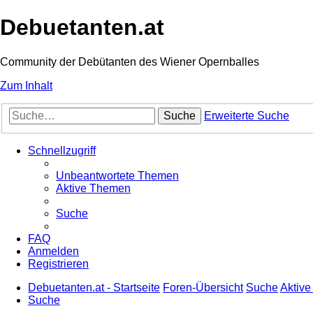
Debuetanten.at
Community der Debütanten des Wiener Opernballes
Zum Inhalt
Suche
Erweiterte Suche
Schnellzugriff
Unbeantwortete Themen
Aktive Themen
Suche
FAQ
Anmelden
Registrieren
Debuetanten.at - Startseite
Foren-Übersicht
Suche
Aktiv
Suche