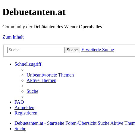
Debuetanten.at
Community der Debütanten des Wiener Opernballes
Zum Inhalt
Erweiterte Suche
Suche
Schnellzugriff
Unbeantwortete Themen
Aktive Themen
Suche
FAQ
Anmelden
Registrieren
Debuetanten.at - Startseite
Foren-Übersicht
Suche
Aktive The
Suche