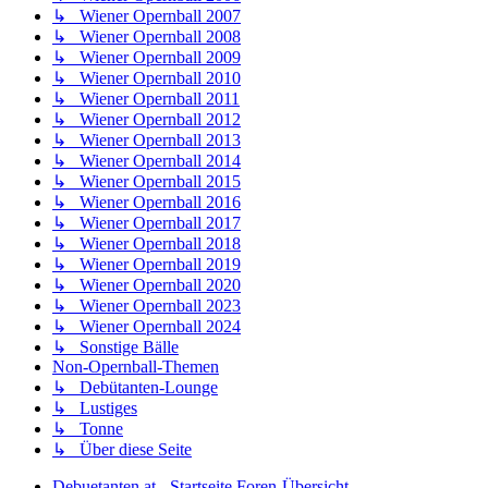
↳ Wiener Opernball 2007
↳ Wiener Opernball 2008
↳ Wiener Opernball 2009
↳ Wiener Opernball 2010
↳ Wiener Opernball 2011
↳ Wiener Opernball 2012
↳ Wiener Opernball 2013
↳ Wiener Opernball 2014
↳ Wiener Opernball 2015
↳ Wiener Opernball 2016
↳ Wiener Opernball 2017
↳ Wiener Opernball 2018
↳ Wiener Opernball 2019
↳ Wiener Opernball 2020
↳ Wiener Opernball 2023
↳ Wiener Opernball 2024
↳ Sonstige Bälle
Non-Opernball-Themen
↳ Debütanten-Lounge
↳ Lustiges
↳ Tonne
↳ Über diese Seite
Debuetanten.at - Startseite
Foren-Übersicht