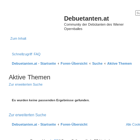
Debuetanten.at
Community der Debütanten des Wiener
Opernballes
Zum Inhalt
Schnellzugriff
FAQ
Debuetanten.at - Startseite
Foren-Übersicht
Suche
Aktive Themen
Aktive Themen
Zur erweiterten Suche
Es wurden keine passenden Ergebnisse gefunden.
Zur erweiterten Suche
Debuetanten.at - Startseite
Foren-Übersicht
Alle Coo