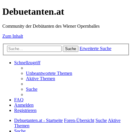
Debuetanten.at
Community der Debütanten des Wiener Opernballes
Zum Inhalt
Erweiterte Suche
Suche
Schnellzugriff
Unbeantwortete Themen
Aktive Themen
Suche
FAQ
Anmelden
Registrieren
Debuetanten.at - Startseite
Foren-Übersicht
Suche
Aktive
Themen
Suche