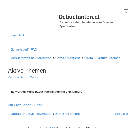
Debuetanten.at
Community der Debütanten des Wiener
Opernballes
Zum Inhalt
Schnellzugriff
FAQ
Debuetanten.at - Startseite
Foren-Übersicht
Suche
Aktive Themen
Aktive Themen
Zur erweiterten Suche
Es wurden keine passenden Ergebnisse gefunden.
Zur erweiterten Suche
Debuetanten.at - Startseite
Foren-Übersicht
Alle Coo