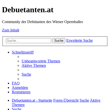
Debuetanten.at
Community der Debütanten des Wiener Opernballes
Zum Inhalt
Erweiterte Suche
Suche
Schnellzugriff
Unbeantwortete Themen
Aktive Themen
Suche
FAQ
Anmelden
Registrieren
Debuetanten.at - Startseite
Foren-Übersicht
Suche
Aktive
Themen
Suche