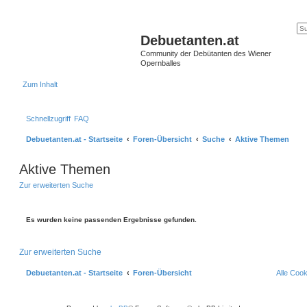
Debuetanten.at
Community der Debütanten des Wiener
Opernballes
Zum Inhalt
Schnellzugriff
FAQ
Debuetanten.at - Startseite
Foren-Übersicht
Suche
Aktive Themen
Aktive Themen
Zur erweiterten Suche
Es wurden keine passenden Ergebnisse gefunden.
Zur erweiterten Suche
Debuetanten.at - Startseite
Foren-Übersicht
Alle Coo